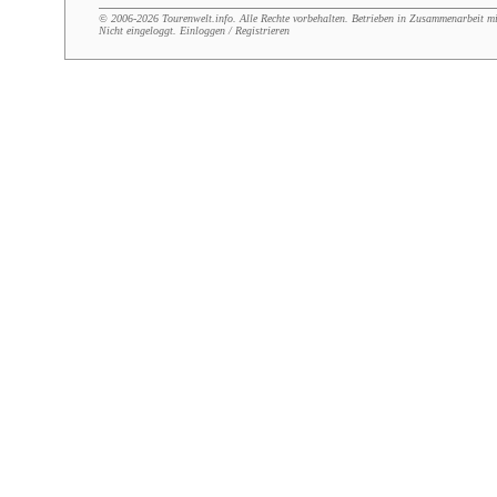
© 2006-2026
Tourenwelt.info
. Alle Rechte vorbehalten. Betrieben in Zusammenarbeit 
Nicht eingeloggt.
Einloggen
/
Registrieren